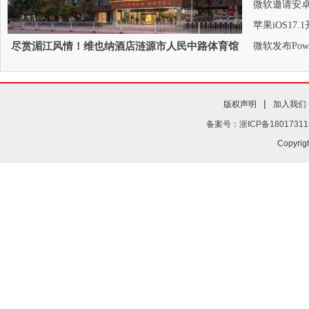
微软邀请安卓、
苹果iOS17.
尽赏湄江风情！维也纳酒店涟源市人民中路体育馆
微软发布Power
店开
|
版权声明
加入我们
备案号：浙ICP备18017311
Copyrig