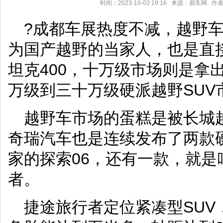
时间：2023-10-03 19:16 来源：易车网
?成都车展热度不减，越野
为国产越野的当家人，也是直
坦克400，十万级市场则是拿
万级到三十万级硬派越野SUV
越野车市场的蛋糕是被长城
奇瑞汽车也是连续发布了两款
家的探索06，还有一款，就
者。
捷途旅行者定位紧凑型SUV