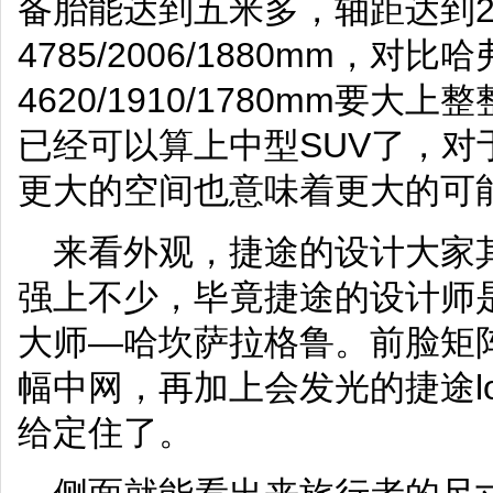
备胎能达到五米多，轴距达到2
4785/2006/1880mm，对比
4620/1910/1780mm要
已经可以算上中型SUV了，对
更大的空间也意味着更大的可
来看外观，捷途的设计大家
强上不少，毕竟捷途的设计师
大师—哈坎萨拉格鲁。前脸矩
幅中网，再加上会发光的捷途l
给定住了。