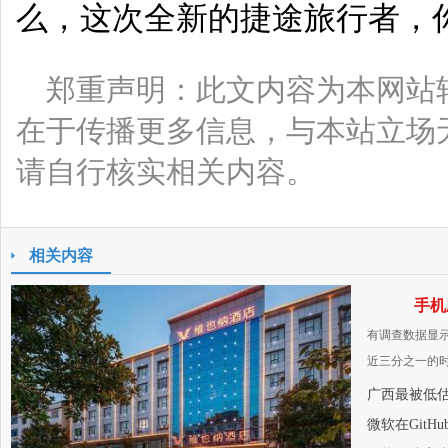
么，这次全新的捷途旅行者，
郑重声明：此文内容为本网站
在于传播更多信息，与本站立场
请自行核实相关内容。
相关内容
手机
有调查数据显
近三分之一的时
广西最被低
微软在Git