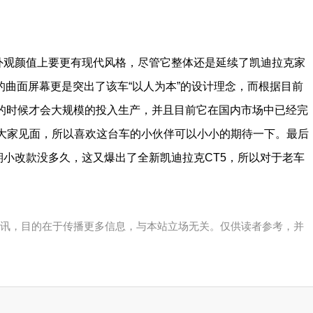
外观颜值上要更有现代风格，尽管它整体还是延续了凯迪拉克家
的曲面屏幕更是突出了该车“以人为本”的设计理念，而根据目前
4年的时候才会大规模的投入生产，并且目前它在国内市场中已经完
和大家见面，所以喜欢这台车的小伙伴可以小小的期待一下。最后
期小改款没多久，这又爆出了全新凯迪拉克CT5，所以对于老车
讯，目的在于传播更多信息，与本站立场无关。仅供读者参考，并