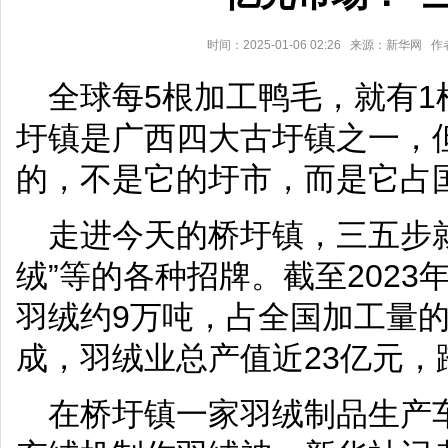
时间：2025-01-06 02:26 来源：新华
全球每5根加工鸭毛，就有
圩镇是广西四大古圩镇之一，
的，不是它的圩市，而是它占
走进今天的桥圩镇，三五步就
绒”等的各种招牌。截至202
羽绒约9万吨，占全国加工量
成，羽绒业总产值近23亿元，
在桥圩镇一家羽绒制品生产