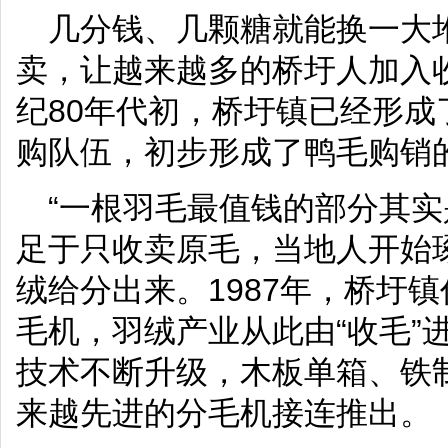
几分钱、几颗糖就能换一大堆
卖，让越来越多的桥圩人加入
纪80年代初，桥圩镇已经形成
购队伍，初步形成了鸭毛购销
“一根羽毛最值钱的部分其实
足于只收卖原毛，当地人开始
绒给分出来。1987年，桥圩
毛机，羽绒产业从此由“收毛”进
技术不断升级，木板单箱、铁
来越先进的分毛机接连推出。