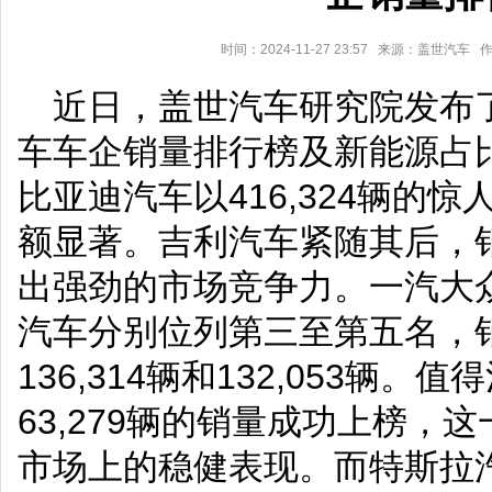
时间：2024-11-27 23:57 来源：盖世汽
近日，盖世汽车研究院发布了“
车车企销量排行榜及新能源占
比亚迪汽车以416,324辆的
额显著。吉利汽车紧随其后，销量
出强劲的市场竞争力。一汽大
汽车分别位列第三至第五名，销量
136,314辆和132,053辆
63,279辆的销量成功上榜，
市场上的稳健表现。而特斯拉